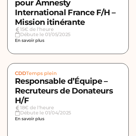
pour Amnesty
International France F/H –
Mission itinérante
15€ de l'heure
Débute le 01/05/2025
En savoir plus
CDD
Temps plein
Responsable d’Équipe –
Recruteurs de Donateurs
H/F
18€ de l'heure
Débute le 01/04/2025
En savoir plus