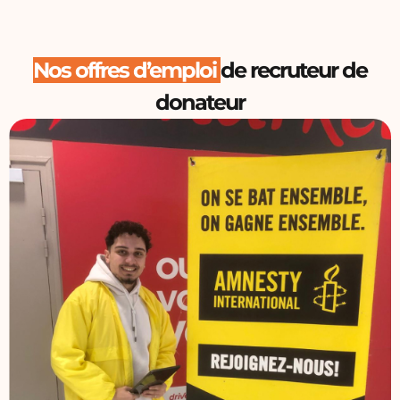
Nos offres d’emploi
de recruteur de
donateur