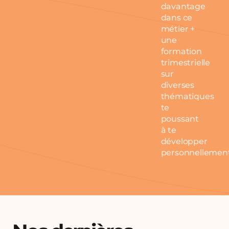
davantage
dans ce
métier +
une
formation
trimestrielle
sur
diverses
thématiques
te
poussant
à te
développer
personnellemen