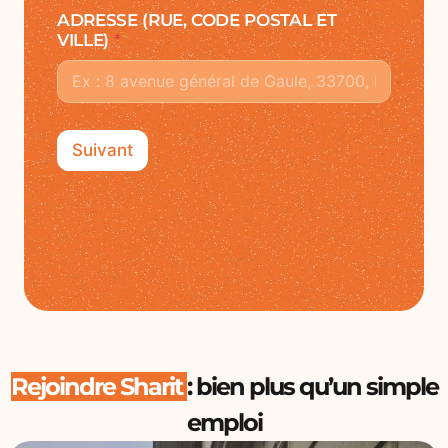
ADRESSE (RUE, CODE POSTAL ET
VILLE)
*
Suivant
Rejoindre Sharit
: bien plus qu’un simple
emploi