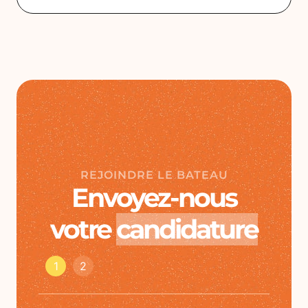
REJOINDRE LE BATEAU
Envoyez-nous
votre
candidature
1
2