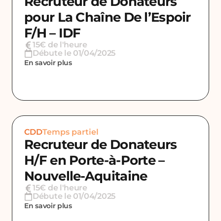
Recruteur de Donateurs
pour La Chaîne De l’Espoir
F/H – IDF
15€ de l'heure
Débute le 01/04/2025
En savoir plus
CDD
Temps partiel
Recruteur de Donateurs
H/F en Porte-à-Porte –
Nouvelle-Aquitaine
15€ de l'heure
Débute le 01/04/2025
En savoir plus