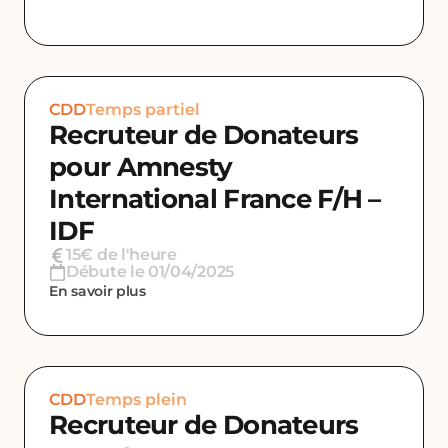
CDD
Temps partiel
Recruteur de Donateurs
pour Amnesty
International France F/H –
IDF
15€ de l'heure
Débute le 01/04/2025
En savoir plus
CDD
Temps plein
Recruteur de Donateurs