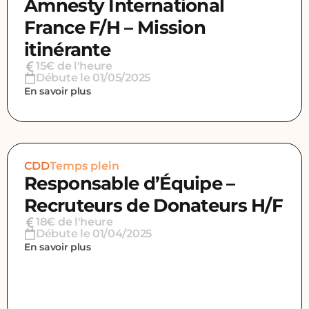
Amnesty International
France F/H – Mission
itinérante
15€ de l'heure
Débute le 01/05/2025
En savoir plus
CDD
Temps plein
Responsable d’Équipe –
Recruteurs de Donateurs H/F
18€ de l'heure
Débute le 01/04/2025
En savoir plus