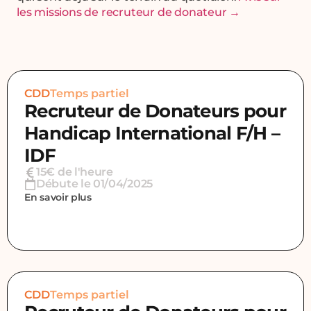
les missions de recruteur de donateur →
Politique de confidentialité
Mentions légales
CDD
Temps partiel
Recruteur de Donateurs pour
Handicap International F/H –
IDF
15€ de l'heure
Débute le 01/04/2025
En savoir plus
CDD
Temps partiel