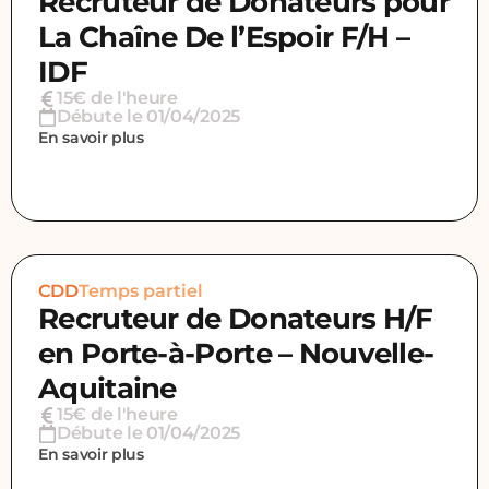
Recruteur de Donateurs pour
La Chaîne De l’Espoir F/H –
IDF
15€ de l'heure
Débute le 01/04/2025
En savoir plus
CDD
Temps partiel
Recruteur de Donateurs H/F
en Porte-à-Porte – Nouvelle-
Aquitaine
15€ de l'heure
Débute le 01/04/2025
En savoir plus