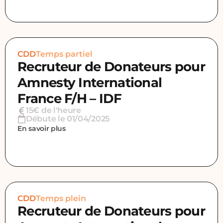
CDD
Temps partiel
Recruteur de Donateurs pour
Amnesty International
France F/H – IDF
15€ de l'heure
Débute le 01/04/2025
En savoir plus
CDD
Temps plein
Recruteur de Donateurs pour