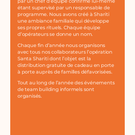
par un chef d’équipe confirmé lui-même
étant supervisé par un responsable de
programme. Nous avons créé à Shariti
une ambiance familiale qui développe
ses propres rituels. Chaque équipe
d’opérateurs se donne un nom.
Chaque fin d’année nous organisons
avec tous nos collaborateurs l’opération
Santa Shariti dont l’objet est la
distribution gratuite de cadeau en porte
à porte auprès de familles défavorisées.
Tout au long de l’année des événements
de team building informels sont
organisés.
Découvrir nos offres
Candidature
spontanée