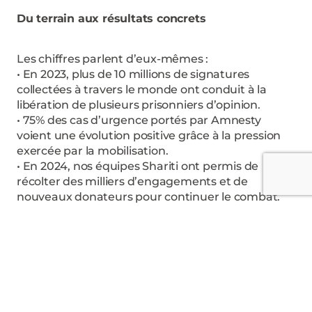
Du terrain aux résultats concrets
Les chiffres parlent d’eux-mêmes :
• En 2023, plus de 10 millions de signatures
collectées à travers le monde ont conduit à la
libération de plusieurs prisonniers d’opinion.
• 75% des cas d’urgence portés par Amnesty
voient une évolution positive grâce à la pression
exercée par la mobilisation.
• En 2024, nos équipes Shariti ont permis de
récolter des milliers d’engagements et de
nouveaux donateurs pour continuer le combat.
Et ces victoires, elles sont aussi les vôtres.
Pourquoi le face-à-face est essentiel pour
Amnesty ?
Si Amnesty International existe depuis plus de 60