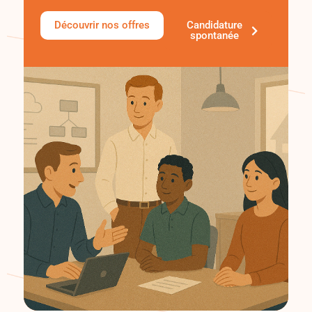
Découvrir nos offres
Candidature
spontanée