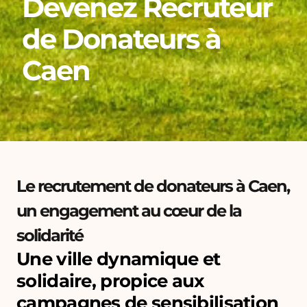
Devenez Recruteur
de Donateurs à
Caen
Le recrutement de donateurs à Caen,
un engagement au cœur de la
solidarité
Une ville dynamique et
solidaire, propice aux
campagnes de sensibilisation