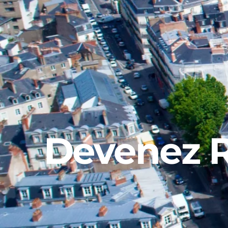
Devenez R