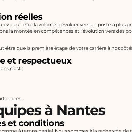
on réelles
rez peut-être la volonté d’évoluer vers un poste à plus g
ageons la montée en compétences et l’évolution vers des p
ut-être que la première étape de votre carrière à nos côté
ue et respectueux
ons c’est :
rtenaires.
quipes à Nantes
es et conditions
omme à temps partiel. Nous sommes à la recherche de tous