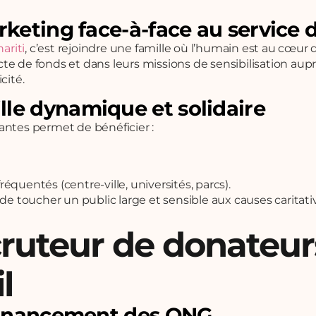
arketing face-à-face au service
ariti
, c’est rejoindre une famille où l’humain est au cœu
e de fonds et dans leurs missions de sensibilisation auprè
cité.
lle dynamique et solidaire
tes permet de bénéficier :
équentés (centre-ville, universités, parcs).
de toucher un public large et sensible aux causes caritati
cruteur de donateur
l
 financement des ONG