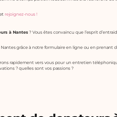
 et
rejoignez-nous !
eurs à Nantes
? Vous êtes convaincu que l’esprit d’entrai
antes grâce à notre formulaire en ligne ou en prenant 
drons rapidement vers vous pour un entretien téléphoniq
vations ? quelles sont vos passions ?