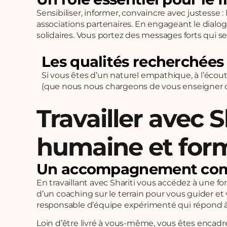
Sensibiliser, informer, convaincre avec justesse 
associations partenaires. En engageant le dialo
solidaires. Vous portez des messages forts qui 
Les qualités recherchées
Si vous êtes d’un naturel empathique, à l’éco
(que nous nous chargeons de vous enseigner dès
Travailler avec 
humaine et form
Un accompagnement compl
En travaillant avec Shariti vous accédez à une f
d’un coaching sur le terrain pour vous guider e
responsable d’équipe expérimenté qui répond à 
Loin d’être livré à vous-même, vous êtes encad