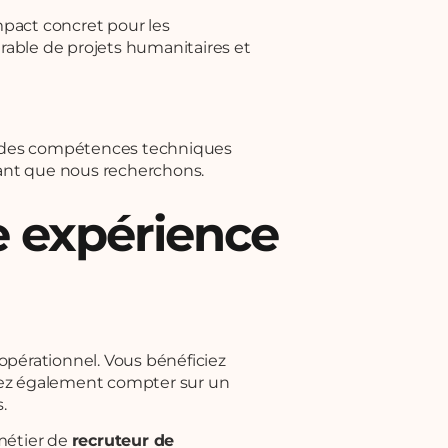
mpact concret pour les
rable de projets humanitaires et
là des compétences techniques
lant que nous recherchons.
ne expérience
 opérationnel. Vous bénéficiez
uvez également compter sur un
s.
métier de
recruteur de