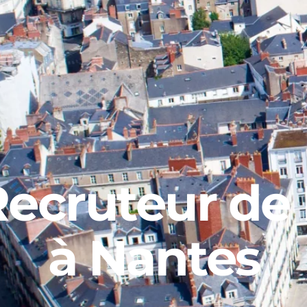
ecruteur de
à Nantes