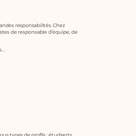
randes responsabilités. Chez
ostes de responsable d’équipe, de
s…
 types de profils : étudiants,