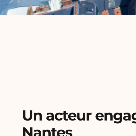
Un acteur enga
Nantes