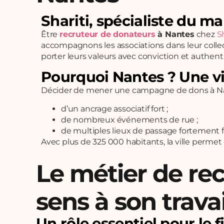
Shariti, spécialiste du m
Être
recruteur de donateurs
à Nantes
chez
Sh
accompagnons les associations dans leur collect
porter leurs valeurs avec conviction et authenti
Pourquoi Nantes ? Une vi
Décider de mener une campagne de dons à Nan
d’un ancrage associatif fort ;
de nombreux événements de rue ;
de multiples lieux de passage fortement fr
Avec plus de 325 000 habitants, la ville permet 
Le métier de re
sens à son travai
Un rôle essentiel pour le