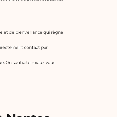
de et de bienveillance qui règne
directement contact par
ue. On souhaite mieux vous