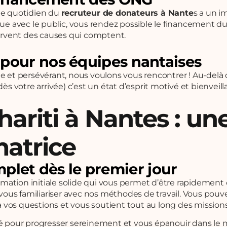
: le quotidien du
recruteur de donateurs à Nante
s a un i
gue avec le public, vous rendez possible le financement du
servent des causes qui comptent.
 pour nos équipes nantaises
ute et persévérant, nous voulons vous rencontrer ! Au-de
 votre arrivée) c’est un état d’esprit motivé et bienveil
Shariti à Nantes : u
atrice
et dès le premier jour
ormation initiale solide qui vous permet d’être rapidement
t vous familiariser avec nos méthodes de travail. Vous po
vos questions et vous soutient tout au long des mission
ré pour progresser sereinement et vous épanouir dans le 