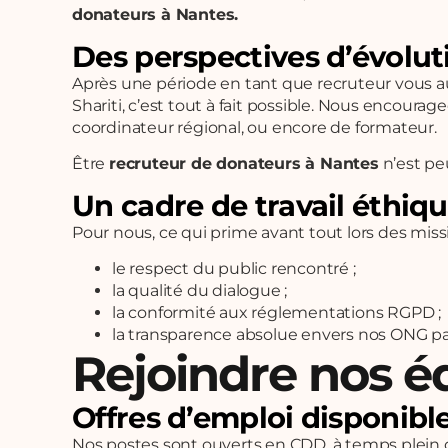
donateurs à Nantes.
Des perspectives d’évoluti
Après une période en tant que recruteur vous au
Shariti, c’est tout à fait possible. Nous encour
coordinateur régional, ou encore de formateur.
Être
recruteur de donateurs à Nantes
n’est pe
Un cadre de travail éthiq
Pour nous, ce qui prime avant tout lors des missi
le respect du public rencontré ;
la qualité du dialogue ;
la conformité aux réglementations RGPD ;
la transparence absolue envers nos ONG pa
Rejoindre nos é
Offres d’emploi disponibl
Nos postes sont ouverts en CDD, à temps plein c