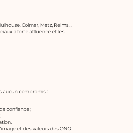
Mulhouse, Colmar, Metz, Reims…
aux à forte affluence et les
ons aucun compromis :
de confiance ;
;
ation.
l’image et des valeurs des ONG