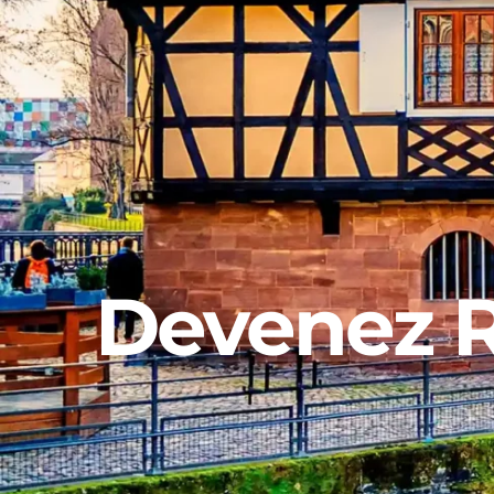
Devenez R