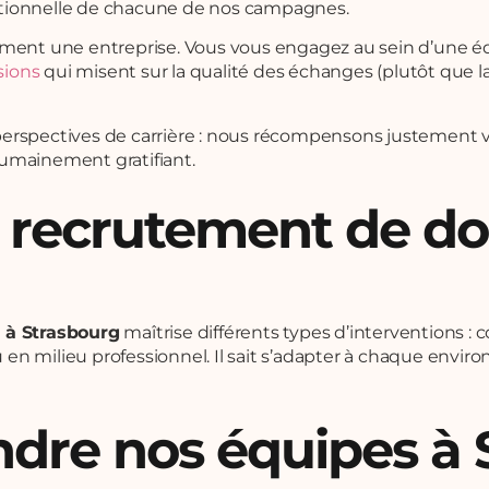
érationnelle de chacune de nos campagnes.
ement une entreprise. Vous vous engagez au sein d’une éq
sions
qui misent sur la qualité des échanges (plutôt que la
perspectives de carrière : nous récompensons justement 
 humainement gratifiant.
 recrutement de do
 à Strasbourg
maîtrise différents types d’interventions : c
 en milieu professionnel. Il sait s’adapter à chaque en
dre nos équipes à 