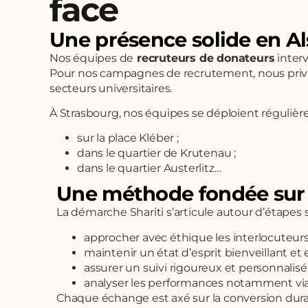
face
Une présence solide en Al
Nos équipes de
recruteurs de donateurs
inter
Pour nos campagnes de recrutement, nous privil
secteurs universitaires.
À Strasbourg, nos équipes se déploient régulièr
sur la place Kléber ;
dans le quartier de Krutenau ;
dans le quartier Austerlitz…
Une méthode fondée sur l
La démarche Shariti s’articule autour d’étape
approcher avec éthique les interlocuteurs
maintenir un état d’esprit bienveillant et
assurer un suivi rigoureux et personnalis
analyser les performances notamment via le
Chaque échange est axé sur la conversion dura