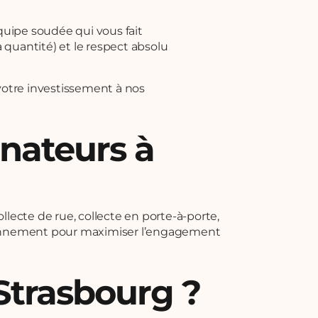
uipe soudée qui vous fait
 quantité) et le respect absolu
votre investissement à nos
nateurs à
ollecte de rue, collecte en porte-à-porte,
vironnement pour maximiser l’engagement
Strasbourg ?