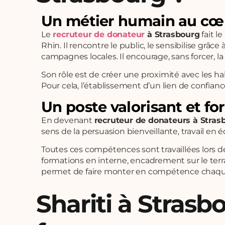
Un métier humain au cœur
Le
recruteur de donateur
à Strasbourg
fait l
Rhin. Il rencontre le public, le sensibilise grâ
campagnes locales. Il encourage, sans forcer, la
Son rôle est de créer une proximité avec les ha
Pour cela, l’établissement d’un lien de confian
Un poste valorisant et f
En devenant
recruteur de donateurs à Stras
sens de la persuasion bienveillante, travail e
Toutes ces compétences sont travaillées lors de
formations en interne, encadrement sur le terr
permet de faire monter en compétence chaque 
Shariti à Strasb