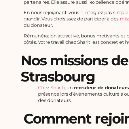
partenaires. Elle assure aussi l’excellence op
En nous rejoignant, vous n’intégrez pas simpl
grandir. Vous choisissez de participer à des
mis
du donateur.
Rémunération attractive, bonus motivants et 
côtés. Votre travail chez Shariti est concret et
Nos missions de
Strasbourg
Chez Shariti
, un
recruteur de donateurs
présence lors d’événements culturels ou
des donateurs.
Comment rejoin