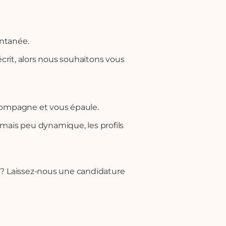
ontanée.
écrit, alors nous souhaitons vous
accompagne et vous épaule.
mais peu dynamique, les profils
nt ? Laissez-nous une candidature