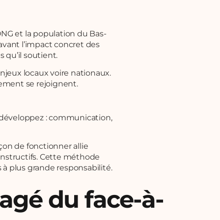
 ONG et la population du Bas-
 avant l’impact concret des
s qu’il soutient.
enjeux locaux voire nationaux.
gement se rejoignent.
développez : communication,
çon de fonctionner allie
onstructifs. Cette méthode
à plus grande responsabilité.
gagé du face-à-