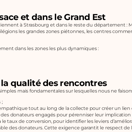
sace et dans le Grand Est
viennent à Strasbourg et dans le reste du département : 
égions les grandes zones piétonnes, les centres commerci
ement dans les zones les plus dynamiques :
a qualité des rencontres
s simples mais fondamentales sur lesquelles nous ne fais
 ;
 empathique tout au long de la collecte pour créer un lien 
é des donateurs engagés pour pérenniser leur implication 
 taux de conversion, pour identifier les leviers d’amélior
ble des donateurs. Cette exigence garantit le respect de 