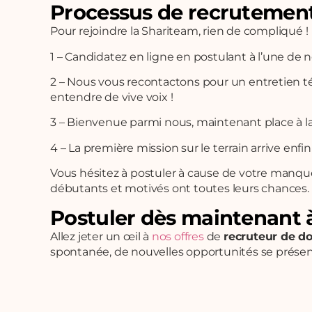
Processus de recrutement
Pour rejoindre la Shariteam, rien de compliqué !
1 – Candidatez en ligne en postulant à l’une de 
2 – Nous vous recontactons pour un entretien télép
entendre de vive voix !
3 – Bienvenue parmi nous, maintenant place à la
4 – La première mission sur le terrain arrive en
Vous hésitez à postuler à cause de votre manque
débutants et motivés ont toutes leurs chances.
Postuler dès maintenant à
Allez jeter un œil à
nos offres
de
recruteur de d
spontanée, de nouvelles opportunités se présen