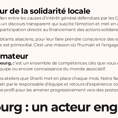
 de la solidarité locale
e lien entre les causes d’intérêt général défendues par les
ce à un discours transparent qui suscite l’émotion et met en
 participation directe au financement des actions solidaire
bitants alsaciens, pour leur faire prendre conscience des 
ce est primordial. C’est une mission où l’humain et l’enga
ormateur
bourg,
c’est un ensemble de compétences clés que vous 
n équipe ou encore connaissance du monde associatif.
s ateliers que Shariti met en place chaque mois. Notre fa
ain par le responsable d’équipe et retours d’expérience c
profil pour les amener progressivement vers des postes 
ourg : un acteur en